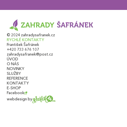
© 2024 zahradysafranek.cz
RYCHLÉ KONTAKTY
František Šafránek
+420 733 676 107
zahradysafranek@post.cz
ÚVOD
O NÁS
NOVINKY
SLUŽBY
REFERENCE
KONTAKTY
E-SHOP
Facebook
webdesign by