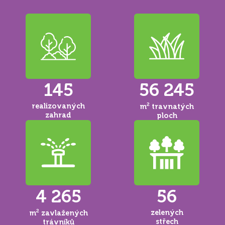
145
56 245
realizovaných
2
m
travnatých
zahrad
ploch
4 265
56
2
zelených
m
zavlažených
střech
trávníků