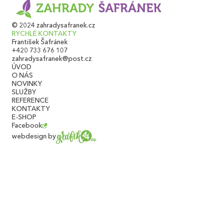
© 2024 zahradysafranek.cz
RYCHLÉ KONTAKTY
František Šafránek
+420 733 676 107
zahradysafranek@post.cz
ÚVOD
O NÁS
NOVINKY
SLUŽBY
REFERENCE
KONTAKTY
E-SHOP
Facebook
webdesign by