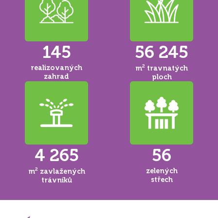
145
56 245
realizovaných
2
m
travnatých
zahrad
ploch
4 265
56
2
zelených
m
zavlažených
střech
trávníků